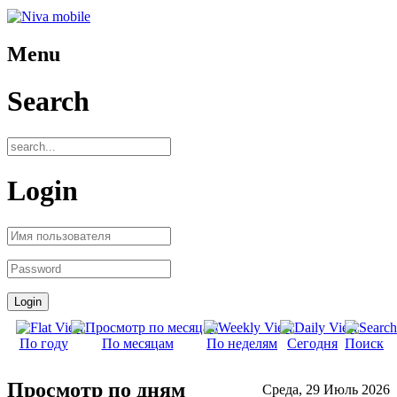
Menu
Search
Login
По году
По месяцам
По неделям
Сегодня
Поиск
Просмотр по дням
Среда, 29 Июль 2026