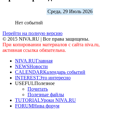
Среда, 29 Июль 2026
Нет событий
Перейти на полную версию
© 2015 NIVA.RU | Все права защищены.
При копировании материалов с сайта niva.ru,
активная ссылка обязательна.
NIVA.RU
Главная
NEWS
Новости
CALENDAR
Календарь событий
INTEREST
Это интересно
USEFUL
Полезное
Почитать
Полезные файлы
TUTORIAL
Уроки NIVA.RU
FORUM
Нива форум