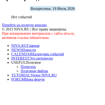
Воскресенье, 19 Июль 2026
Нет событий
Перейти на полную версию
© 2015 NIVA.RU | Все права защищены.
При копировании материалов с сайта niva.ru,
активная ссылка обязательна.
NIVA.RU
Главная
NEWS
Новости
CALENDAR
Календарь событий
INTEREST
Это интересно
USEFUL
Полезное
Почитать
Полезные файлы
TUTORIAL
Уроки NIVA.RU
FORUM
Нива форум