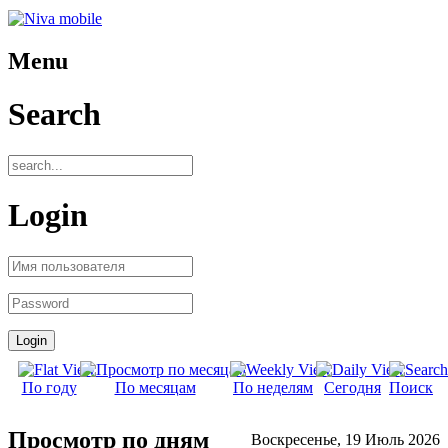
Menu
Search
Login
По году
По месяцам
По неделям
Сегодня
Поиск
Просмотр по дням
Воскресенье, 19 Июль 2026