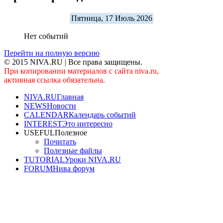
Пятница, 17 Июль 2026
Нет событий
Перейти на полную версию
© 2015 NIVA.RU | Все права защищены.
При копировании материалов с сайта niva.ru,
активная ссылка обязательна.
NIVA.RU
Главная
NEWS
Новости
CALENDAR
Календарь событий
INTEREST
Это интересно
USEFUL
Полезное
Почитать
Полезные файлы
TUTORIAL
Уроки NIVA.RU
FORUM
Нива форум