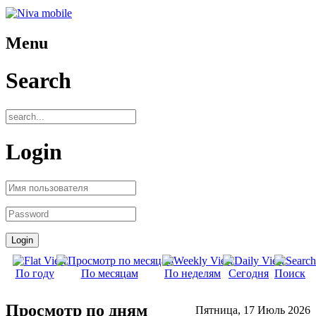
Menu
Search
Login
По году
По месяцам
По неделям
Сегодня
Поиск
Просмотр по дням
Пятница, 17 Июль 2026