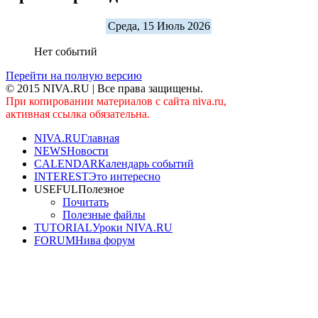
Среда, 15 Июль 2026
Нет событий
Перейти на полную версию
© 2015 NIVA.RU | Все права защищены.
При копировании материалов с сайта niva.ru,
активная ссылка обязательна.
NIVA.RU
Главная
NEWS
Новости
CALENDAR
Календарь событий
INTEREST
Это интересно
USEFUL
Полезное
Почитать
Полезные файлы
TUTORIAL
Уроки NIVA.RU
FORUM
Нива форум