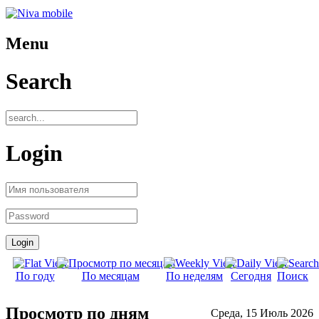
Menu
Search
Login
По году
По месяцам
По неделям
Сегодня
Поиск
Просмотр по дням
Среда, 15 Июль 2026