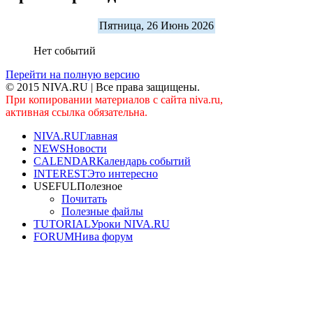
Пятница, 26 Июнь 2026
Нет событий
Перейти на полную версию
© 2015 NIVA.RU | Все права защищены.
При копировании материалов с сайта niva.ru,
активная ссылка обязательна.
NIVA.RU
Главная
NEWS
Новости
CALENDAR
Календарь событий
INTEREST
Это интересно
USEFUL
Полезное
Почитать
Полезные файлы
TUTORIAL
Уроки NIVA.RU
FORUM
Нива форум