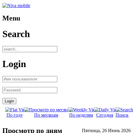
Menu
Search
Login
По году
По месяцам
По неделям
Сегодня
Поиск
Просмотр по дням
Пятница, 26 Июнь 2026