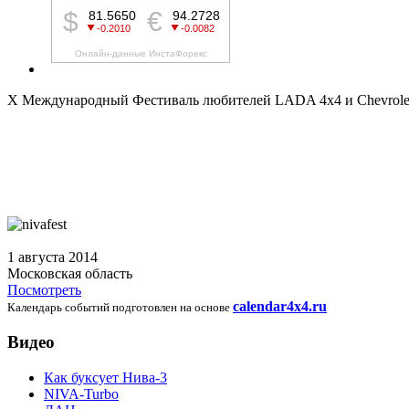
X Международный Фестиваль любителей LADA 4x4 и Chevro
1 августа 2014
Московская область
Посмотреть
calendar4x4.ru
Календарь событий подготовлен на основе
Видео
Как буксует Нива-3
NIVA-Turbo