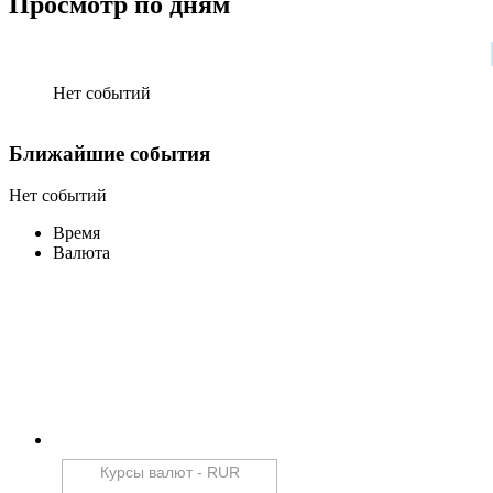
Просмотр по дням
Нет событий
Ближайшие
события
Нет событий
Время
Валюта