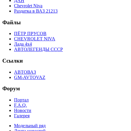
ДАН
Chevrolet Niva
Раздатка в ВАЗ 21213
Файлы
ПЁТР ПРУСОВ
CHEVROLET NIVA
Лада 4х4
АВТОЛЕГЕНДЫ СССР
Ссылки
АВТОВАЗ
GM-AVTOVAZ
Форум
Портал
F.A.Q.
Новости
Галерея
Модельный ряд
Лента новостей