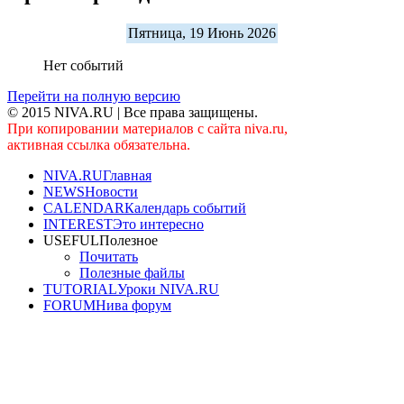
Пятница, 19 Июнь 2026
Нет событий
Перейти на полную версию
© 2015 NIVA.RU | Все права защищены.
При копировании материалов с сайта niva.ru,
активная ссылка обязательна.
NIVA.RU
Главная
NEWS
Новости
CALENDAR
Календарь событий
INTEREST
Это интересно
USEFUL
Полезное
Почитать
Полезные файлы
TUTORIAL
Уроки NIVA.RU
FORUM
Нива форум