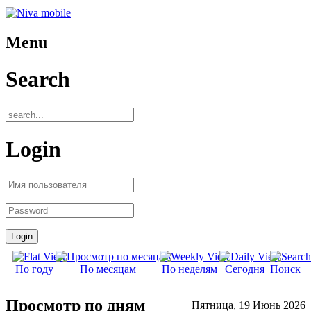
Menu
Search
Login
По году
По месяцам
По неделям
Сегодня
Поиск
Просмотр по дням
Пятница, 19 Июнь 2026