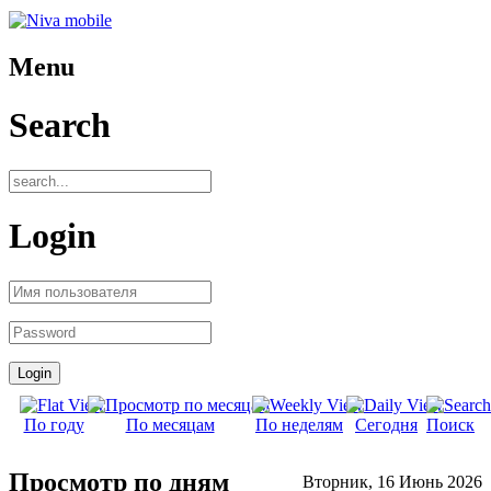
Menu
Search
Login
По году
По месяцам
По неделям
Сегодня
Поиск
Просмотр по дням
Вторник, 16 Июнь 2026