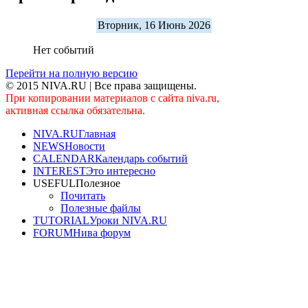
Вторник, 16 Июнь 2026
Нет событий
Перейти на полную версию
© 2015 NIVA.RU | Все права защищены.
При копировании материалов с сайта niva.ru,
активная ссылка обязательна.
NIVA.RU
Главная
NEWS
Новости
CALENDAR
Календарь событий
INTEREST
Это интересно
USEFUL
Полезное
Почитать
Полезные файлы
TUTORIAL
Уроки NIVA.RU
FORUM
Нива форум