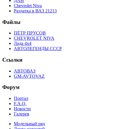
ДАН
Chevrolet Niva
Раздатка в ВАЗ 21213
Файлы
ПЁТР ПРУСОВ
CHEVROLET NIVA
Лада 4х4
АВТОЛЕГЕНДЫ СССР
Ссылки
АВТОВАЗ
GM-AVTOVAZ
Форум
Портал
F.A.Q.
Новости
Галерея
Модельный ряд
Лента новостей