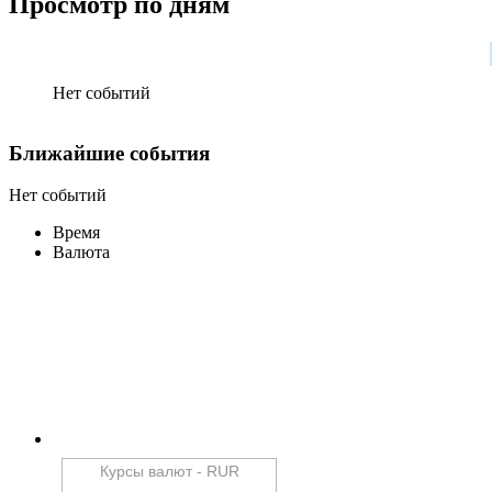
Просмотр по дням
Нет событий
Ближайшие
события
Нет событий
Время
Валюта