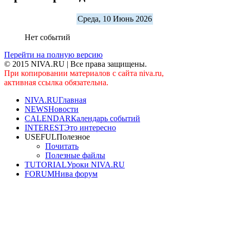
Среда, 10 Июнь 2026
Нет событий
Перейти на полную версию
© 2015 NIVA.RU | Все права защищены.
При копировании материалов с сайта niva.ru,
активная ссылка обязательна.
NIVA.RU
Главная
NEWS
Новости
CALENDAR
Календарь событий
INTEREST
Это интересно
USEFUL
Полезное
Почитать
Полезные файлы
TUTORIAL
Уроки NIVA.RU
FORUM
Нива форум