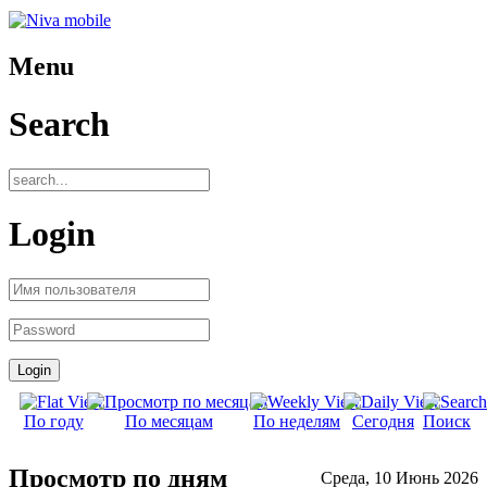
Menu
Search
Login
По году
По месяцам
По неделям
Сегодня
Поиск
Просмотр по дням
Среда, 10 Июнь 2026